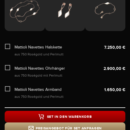
Mattioli Navettes Halskette
7.250,00 €
aus 750 Roségold und Perlmutt
Mattioli Navettes Ohrhänger
2.900,00 €
aus 750 Roségold mit Perlmutt
Mattioli Navettes Armband
1.650,00 €
aus 750 Roségold und Perlmutt
SET IN DEN WARENKORB
PREISANGEBOT FÜR SET ANFRAGEN