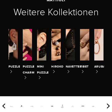
Weitere Kollektionen
PUZZLE
PUZZLE
MINI
HIROKO
NAVETTES
TIBET
ARUBA
CHARM
PUZZLE