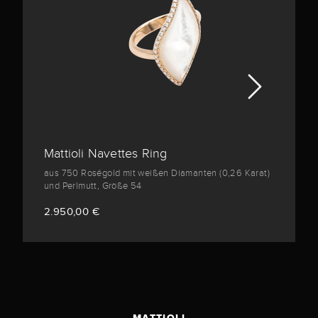
Mattioli Navettes Ring
aus 750 Roségold mit weißen Diamanten (0,26 Karat)
und Perlmutt, Größe 54
2.950,00 €
MATTIOLI