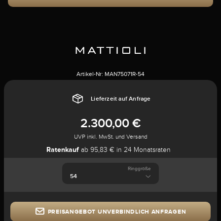
Artikel-Nr:
MAN75071R-54
Lieferzeit auf Anfrage
2.300,00 €
UVP inkl. MwSt. und Versand
Ratenkauf
ab 95,83 € in 24 Monatsraten
Ringgröße
PREISANGEBOT UNVERBINDLICH ANFRAGEN