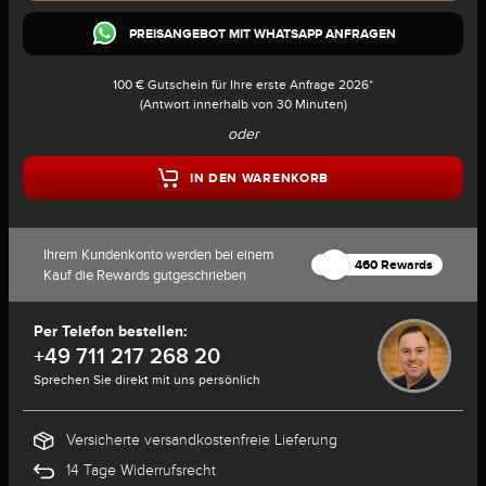
PREISANGEBOT MIT WHATSAPP ANFRAGEN
100 € Gutschein für Ihre erste Anfrage 2026*
(Antwort innerhalb von 30 Minuten)
oder
IN DEN WARENKORB
Ihrem Kundenkonto werden bei einem
460 Rewards
Kauf die Rewards gutgeschrieben
Per Telefon bestellen:
+49 711 217 268 20
Sprechen Sie direkt mit uns persönlich
Versicherte versandkostenfreie Lieferung
14 Tage Widerrufsrecht