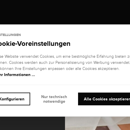
STELLUNGEN
ookie-Voreinstellungen
se Website verwendet Cookies, um eine bestmögliche Erfahrung bieten z
nen. Cookies werden auch zur Personalisierung von Werbung verwendet
 können Ihre Einstellungen anpassen oder alle Cookies akzeptieren.
r Informationen ...
Nur technisch
Konfigurieren
Alle Cookies akzeptiere
notwendige