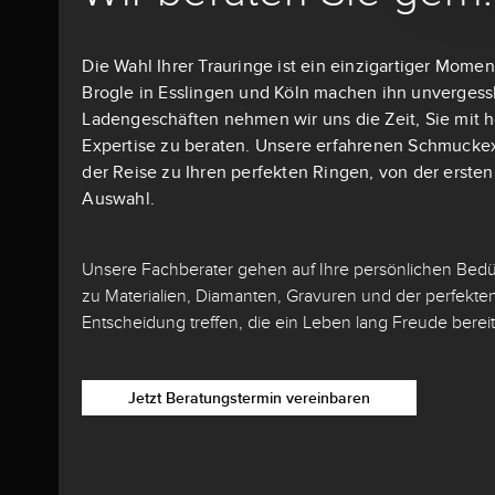
Die Wahl Ihrer Trauringe ist ein einzigartiger Momen
Brogle in Esslingen und Köln machen ihn unvergessli
Ladengeschäften nehmen wir uns die Zeit, Sie mit h
Expertise zu beraten. Unsere erfahrenen Schmuckex
der Reise zu Ihren perfekten Ringen, von der ersten I
Auswahl.
Unsere Fachberater gehen auf Ihre persönlichen Bedür
zu Materialien, Diamanten, Gravuren und der perfekten
Entscheidung treffen, die ein Leben lang Freude bereit
Jetzt Beratungstermin vereinbaren