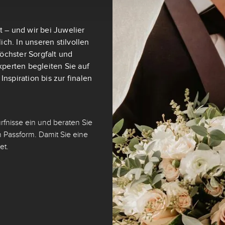
t – und wir bei Juwelier
ch. In unseren stilvollen
öchster Sorgfalt und
perten begleiten Sie auf
nspiration bis zur finalen
fnisse ein und beraten Sie
 Passform. Damit Sie eine
et.