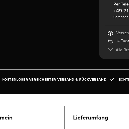
Per Tele
+49 71
Sprechen 
Versic
14 Tag
Alle Br
KOSTENLOSER VERSICHERTER VERSAND & RÜCKVERSAND
ECHTH
emein
Lieferumfang