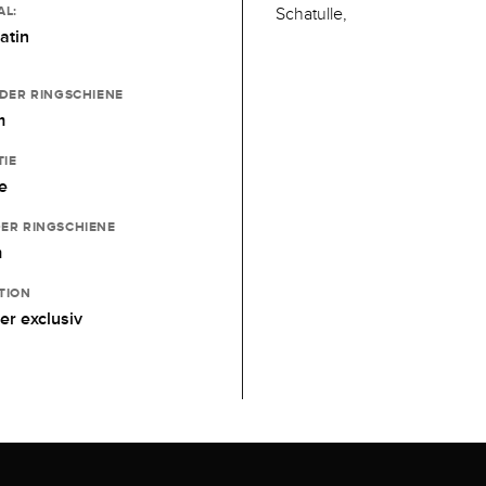
AL:
Schatulle,
atin
 DER RINGSCHIENE
m
IE
e
ER RINGSCHIENE
m
TION
er exclusiv