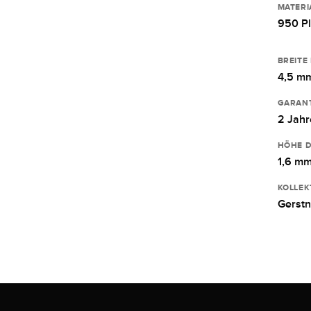
MATERI
950 Pl
BREITE
4,5 m
GARANT
2 Jahr
HÖHE D
1,6 m
KOLLEK
Gerstn