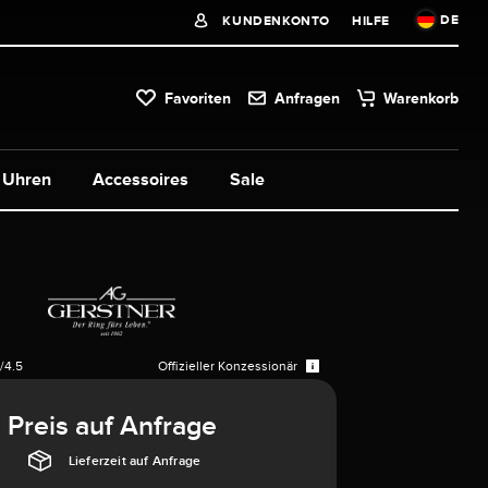
DE
KUNDENKONTO
HILFE
Favoriten
Anfragen
Warenkorb
Uhren
Accessoires
Sale
/4.5
Offizieller Konzessionär
Preis auf Anfrage
Lieferzeit auf Anfrage