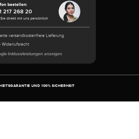
fon bestellen:
1 217 268 20
Sie direkt mit uns persönlich
herte versandkostenfreie Lieferung
e Widerrufsrecht
ogle-Inklusivleistungen anzeigen
EITSGARANTIE UND 100% SICHERHEIT