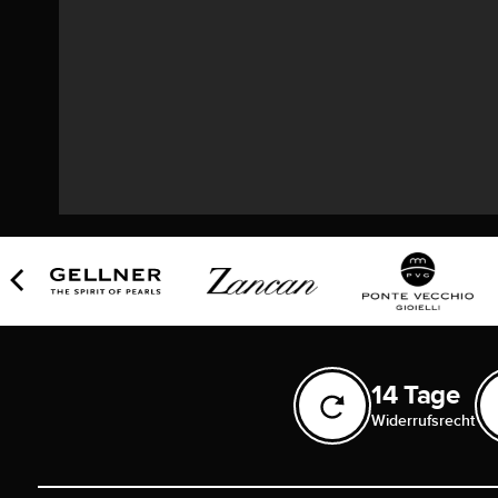
14 Tage
Widerrufsrecht