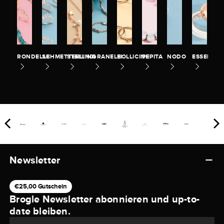
RONDELLE
SCHMETTERLING
STELLINA
GRANELLI
BOLLICINE
PEPITA
NODO
ESSENTIA
Newsletter
€25,00 Gutschein
Brogle Newsletter abonnieren und up-to-
date bleiben.