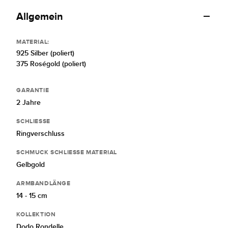
Allgemein
MATERIAL:
925 Silber (poliert)
375 Roségold (poliert)
GARANTIE
2 Jahre
SCHLIESSE
Ringverschluss
SCHMUCK SCHLIESSE MATERIAL
Gelbgold
ARMBANDLÄNGE
14 - 15 cm
KOLLEKTION
Dodo Rondelle