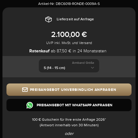
Artikel-Nr:
DBC6018-RONDE-0009A-S
Lieferzeit auf Anfrage
2.100,00 €
UVP inkl. MwSt. und Versand
Ratenkauf
ab 87,50 € in 24 Monatsraten
Armband Größe
PREISANGEBOT UNVERBINDLICH ANFRAGEN
PREISANGEBOT MIT WHATSAPP ANFRAGEN
100 € Gutschein für Ihre erste Anfrage 2026*
(Antwort innerhalb von 30 Minuten)
oder