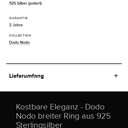
925 Silber (poliert)
GARANTIE
2 Jahre
KOLLEKTION
Dodo Nodo
Lieferumfang
Kostbare Eleganz - Dodo
Nodo breiter Ring aus 925
Sterlingsilber