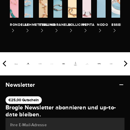
RONDELLE
SCHMETTERLING
STELLINA
GRANELLI
BOLLICINE
PEPITA
NODO
ESSENTIA
Newsletter
€25,00 Gutschein
Brogle Newsletter abonnieren und up-to-
date bleiben.
Ihre E-Mail-Adresse