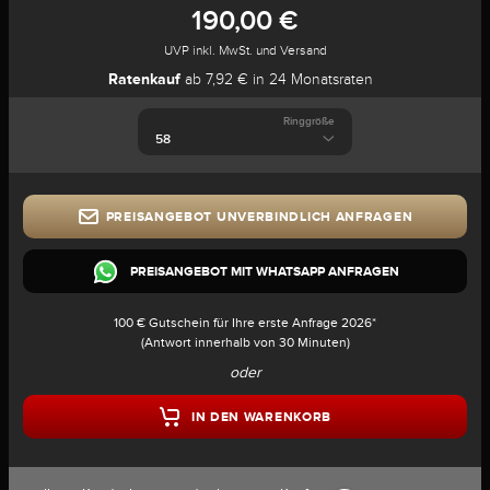
190,00 €
UVP inkl. MwSt. und Versand
Ratenkauf
ab 7,92 € in 24 Monatsraten
Ringgröße
PREISANGEBOT UNVERBINDLICH ANFRAGEN
PREISANGEBOT MIT WHATSAPP ANFRAGEN
100 € Gutschein für Ihre erste Anfrage 2026*
(Antwort innerhalb von 30 Minuten)
oder
IN DEN WARENKORB