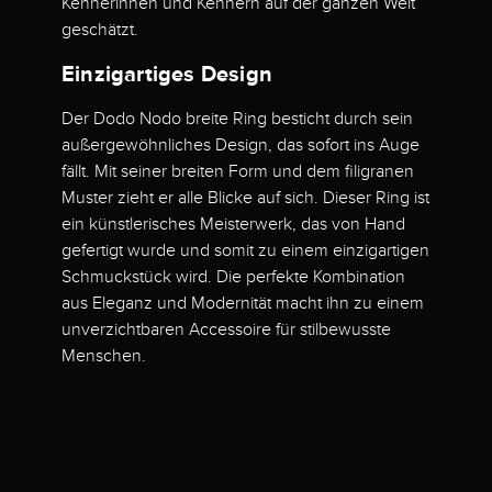
Kennerinnen und Kennern auf der ganzen Welt
geschätzt.
Einzigartiges Design
Der Dodo Nodo breite Ring besticht durch sein
außergewöhnliches Design, das sofort ins Auge
fällt. Mit seiner breiten Form und dem filigranen
Muster zieht er alle Blicke auf sich. Dieser Ring ist
ein künstlerisches Meisterwerk, das von Hand
gefertigt wurde und somit zu einem einzigartigen
Schmuckstück wird. Die perfekte Kombination
aus Eleganz und Modernität macht ihn zu einem
unverzichtbaren Accessoire für stilbewusste
Menschen.