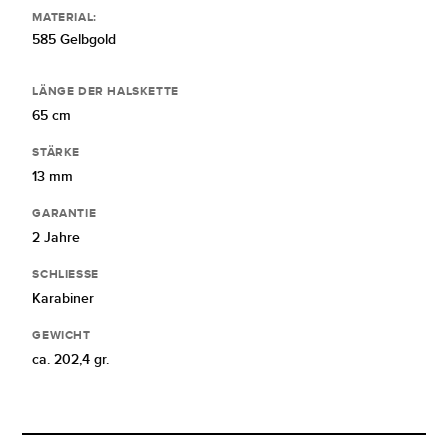
MATERIAL:
585 Gelbgold
LÄNGE DER HALSKETTE
65 cm
STÄRKE
13 mm
GARANTIE
2 Jahre
SCHLIESSE
Karabiner
GEWICHT
ca. 202,4 gr.