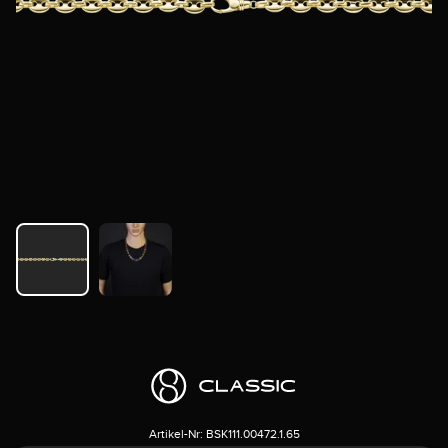
Artikel-Nr:
BSK111.00472.1.65