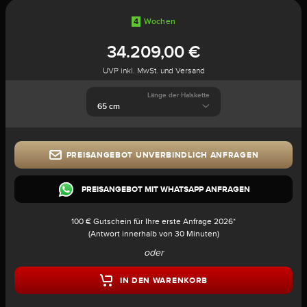
4
Wochen
34.209,00 €
UVP inkl. MwSt. und Versand
Länge der Halskette
PREISANGEBOT UNVERBINDLICH ANFRAGEN
PREISANGEBOT MIT WHATSAPP ANFRAGEN
100 € Gutschein für Ihre erste Anfrage 2026*
(Antwort innerhalb von 30 Minuten)
oder
IN DEN WARENKORB