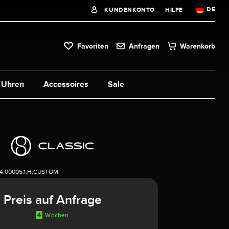
DE
KUNDENKONTO
HILFE
Favoriten
Anfragen
Warenkorb
Uhren
Accessoires
Sale
14.00005.1.H.CUSTOM
Preis auf Anfrage
4
Wochen