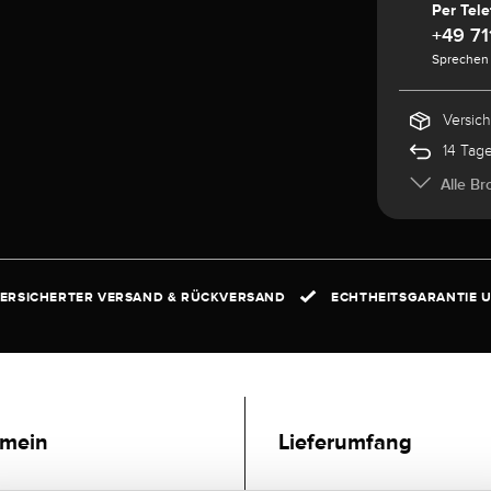
Per Tele
+49 71
Sprechen 
Versic
14 Tag
Alle Br
ERSICHERTER VERSAND & RÜCKVERSAND
ECHTHEITSGARANTIE U
emein
Lieferumfang