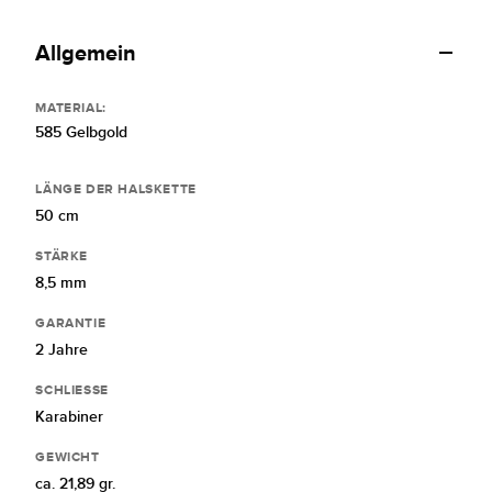
Allgemein
MATERIAL:
585 Gelbgold
LÄNGE DER HALSKETTE
50 cm
STÄRKE
8,5 mm
GARANTIE
2 Jahre
SCHLIESSE
Karabiner
GEWICHT
ca. 21,89 gr.