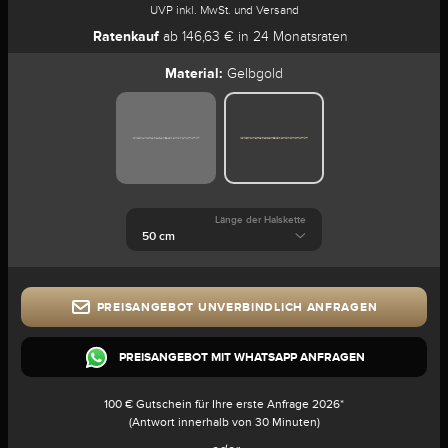
UVP inkl. MwSt. und Versand
Ratenkauf
ab 146,63 € in 24 Monatsraten
Material:
Gelbgold
Länge der Halskette
PREISANGEBOT UNVERBINDLICH ANFRAGEN
PREISANGEBOT MIT WHATSAPP ANFRAGEN
100 € Gutschein für Ihre erste Anfrage 2026*
(Antwort innerhalb von 30 Minuten)