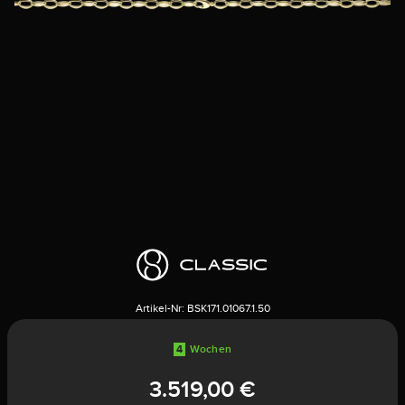
Artikel-Nr:
BSK171.01067.1.50
4
Wochen
3.519,00 €