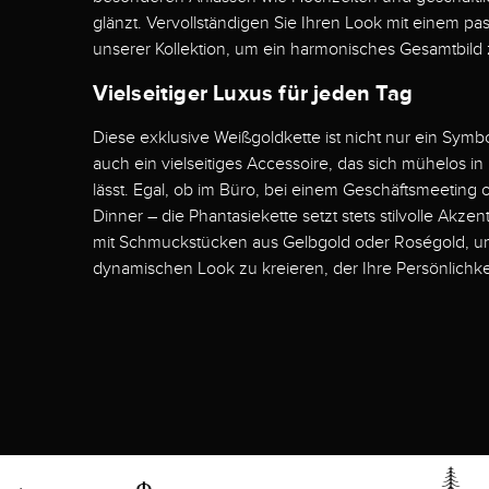
glänzt. Vervollständigen Sie Ihren Look mit einem 
unserer Kollektion, um ein harmonisches Gesamtbild 
Vielseitiger Luxus für jeden Tag
Diese exklusive Weißgoldkette ist nicht nur ein Symb
auch ein vielseitiges Accessoire, das sich mühelos in 
lässt. Egal, ob im Büro, bei einem Geschäftsmeeting
Dinner – die Phantasiekette setzt stets stilvolle Akzen
mit Schmuckstücken aus Gelbgold oder Roségold, 
dynamischen Look zu kreieren, der Ihre Persönlichkeit