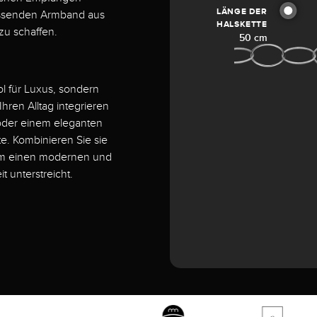
LÄNGE DER
passenden Armband aus
HALSKETTE
zu schaffen.
50 cm
ol für Luxus, sondern
Ihren Alltag integrieren
 oder einem eleganten
te. Kombinieren Sie sie
um einen modernen und
 unterstreicht.