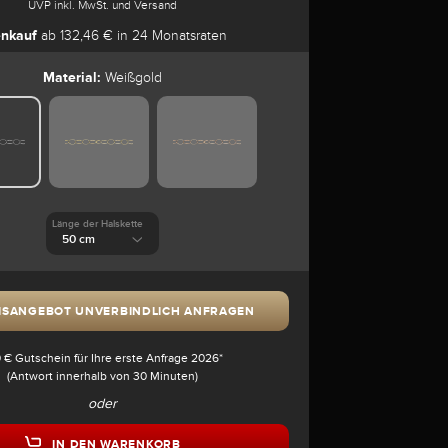
UVP inkl. MwSt. und Versand
nkauf
ab 132,46 € in 24 Monatsraten
Material:
Weißgold
Länge der Halskette
ISANGEBOT UNVERBINDLICH ANFRAGEN
 € Gutschein für Ihre erste Anfrage 2026*
(Antwort innerhalb von 30 Minuten)
oder
IN DEN WARENKORB