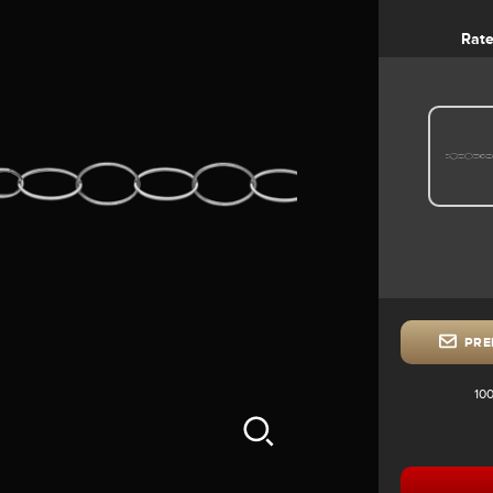
Rate
PRE
100