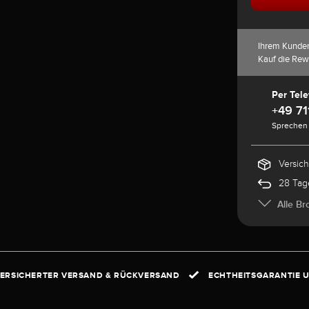
Ihrem Kunde
Kauf die Rew
Per Tele
+49 71
Sprechen 
Versic
28 Tag
Alle Br
ERSICHERTER VERSAND & RÜCKVERSAND
ECHTHEITSGARANTIE U