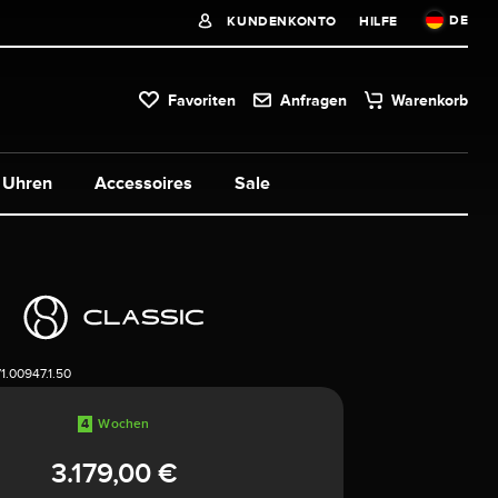
DE
KUNDENKONTO
HILFE
Favoriten
Anfragen
Warenkorb
Uhren
Accessoires
Sale
1.00947.1.50
4
Wochen
3.179,00 €