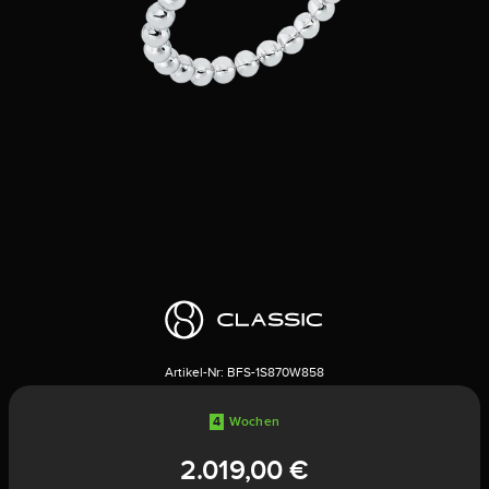
Artikel-Nr:
BFS-1S870W858
4
Wochen
2.019,00 €