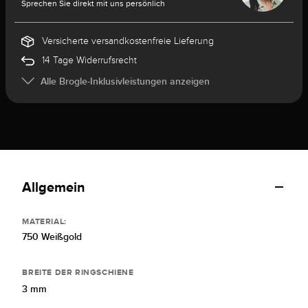
Sprechen Sie direkt mit uns persönlich
Versicherte versandkostenfreie Lieferung
14 Tage Widerrufsrecht
Alle Brogle-Inklusivleistungen anzeigen
Allgemein
MATERIAL:
750 Weißgold
BREITE DER RINGSCHIENE
3 mm