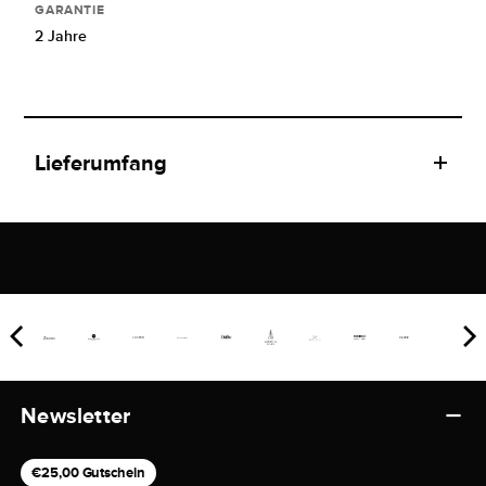
GARANTIE
2 Jahre
Lieferumfang
Newsletter
€25,00 Gutschein