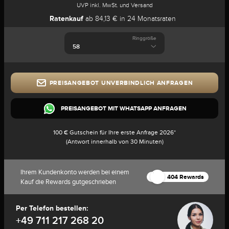
UVP inkl. MwSt. und Versand
Ratenkauf
ab 84,13 € in 24 Monatsraten
Ringgröße
PREISANGEBOT UNVERBINDLICH ANFRAGEN
PREISANGEBOT MIT WHATSAPP ANFRAGEN
100 € Gutschein für Ihre erste Anfrage 2026*
(Antwort innerhalb von 30 Minuten)
Ihrem Kundenkonto werden bei einem
404 Rewards
Kauf die Rewards gutgeschrieben
Per Telefon bestellen:
+49 711 217 268 20