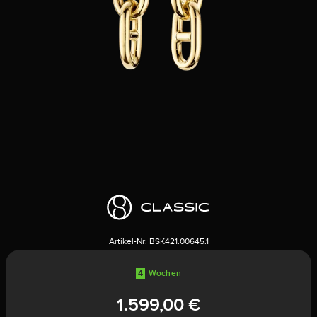
Artikel-Nr:
BSK421.00645.1
4
Wochen
1.599,00 €