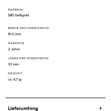
MATERIAL:
585 Gelbgold
BREITE DES OHRSCHMUCK
10,5 mm
GARANTIE
2 Jahre
LÄNGE DES OHRSCHMUCK
33 mm
GEWICHT
ca. 6,7 gr.
Lieferumfang