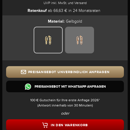
UVP inkl. MwSt. und Versand
Ratenkauf
ab 66,63 € in 24 Monatsraten
Material:
Gelbgold
PREISANGEBOT UNVERBINDLICH ANFRAGEN
PREISANGEBOT MIT WHATSAPP ANFRAGEN
100 € Gutschein für Ihre erste Anfrage 2026*
(Antwort innerhalb von 30 Minuten)
oder
IN DEN WARENKORB