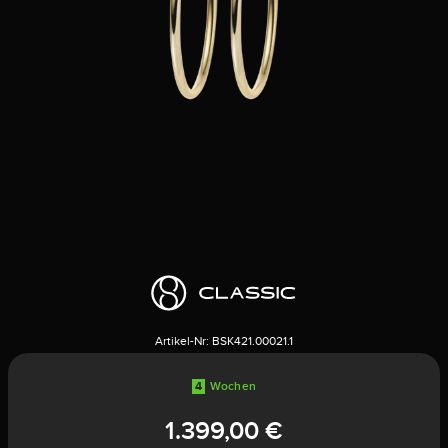
Artikel-Nr:
BSK421.00021.1
4
Wochen
1.399,00 €