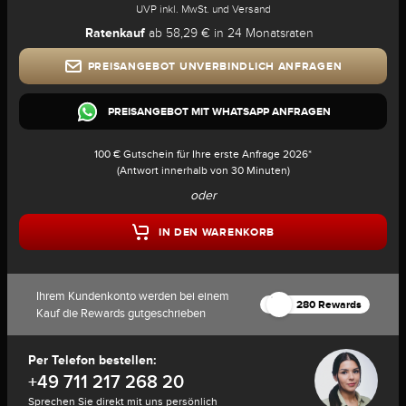
UVP inkl. MwSt. und Versand
Ratenkauf
ab 58,29 € in 24 Monatsraten
PREISANGEBOT UNVERBINDLICH ANFRAGEN
PREISANGEBOT MIT WHATSAPP ANFRAGEN
100 € Gutschein für Ihre erste Anfrage 2026*
(Antwort innerhalb von 30 Minuten)
oder
IN DEN WARENKORB
Ihrem Kundenkonto werden bei einem
280 Rewards
Kauf die Rewards gutgeschrieben
Per Telefon bestellen:
+49 711 217 268 20
Sprechen Sie direkt mit uns persönlich