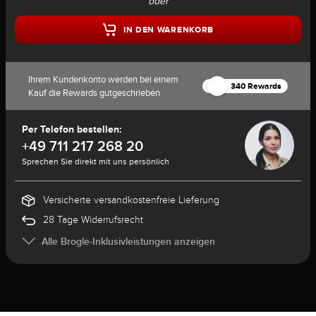
oder
IN DEN WARENKORB
Ihrem Kundenkonto werden bei einem
340 Rewards
Kauf die Rewards gutgeschrieben
Per Telefon bestellen:
+49 711 217 268 20
Sprechen Sie direkt mit uns persönlich
Versicherte versandkostenfreie Lieferung
28 Tage Widerrufsrecht
Alle Brogle-Inklusivleistungen anzeigen