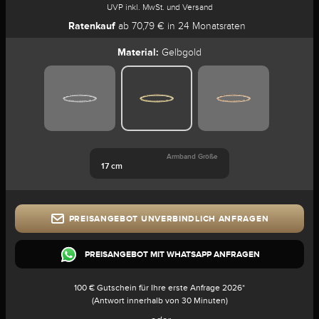
UVP inkl. MwSt. und Versand
Ratenkauf
ab 70,79 € in 24 Monatsraten
Material:
Gelbgold
Armband Größe
17 cm
PREISANGEBOT UNVERBINDLICH ANFRAGEN
PREISANGEBOT MIT WHATSAPP ANFRAGEN
100 € Gutschein für Ihre erste Anfrage 2026*
(Antwort innerhalb von 30 Minuten)