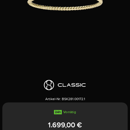
Artikel-Nr:
BSK281.00172.1
24h
Vorrätig
1.699,00 €