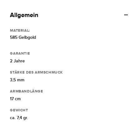
Allgemein
MATERIAL:
585 Gelbgold
GARANTIE
2 Jahre
STÄRKE DES ARMSCHMUCK
3,5 mm
ARMBANDLÄNGE
17 cm
GEWICHT
ca. 7,4 gr.