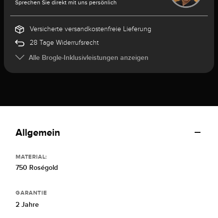
Sprechen Sie direkt mit uns persönlich
Versicherte versandkostenfreie Lieferung
28 Tage Widerrufsrecht
Alle Brogle-Inklusivleistungen anzeigen
Allgemein
MATERIAL:
750 Roségold
GARANTIE
2 Jahre