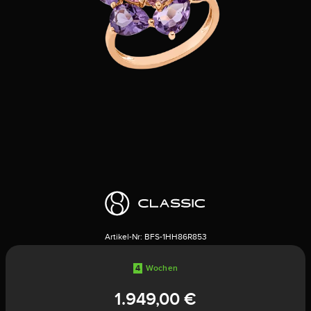
Artikel-Nr:
BFS-1HH86R853
4
Wochen
1.949,00 €