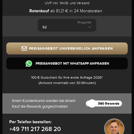
UVP inkl. MwSt. und Versand
Ratenkauf
ab 81,21 € in 24 Monatsraten
Ringgröße
PREISANGEBOT UNVERBINDLICH ANFRAGEN
PREISANGEBOT MIT WHATSAPP ANFRAGEN
100 € Gutschein für Ihre erste Anfrage 2026*
(Antwort innerhalb von 30 Minuten)
Ihrem Kundenkonto werden bei einem
390 Rewards
Kauf die Rewards gutgeschrieben
Per Telefon bestellen:
+49 711 217 268 20