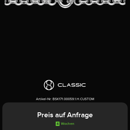
Artikel-Nr:
BSK171.00059.1.H.CUSTOM
Preis auf Anfrage
4
Wochen