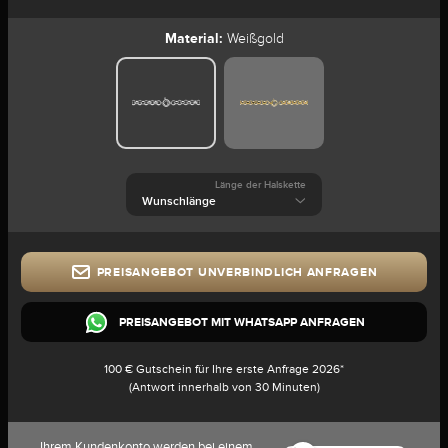
Material:
Weißgold
Länge der Halskette
PREISANGEBOT UNVERBINDLICH ANFRAGEN
PREISANGEBOT MIT WHATSAPP ANFRAGEN
100 € Gutschein für Ihre erste Anfrage 2026*
(Antwort innerhalb von 30 Minuten)
Ihrem Kundenkonto werden bei einem