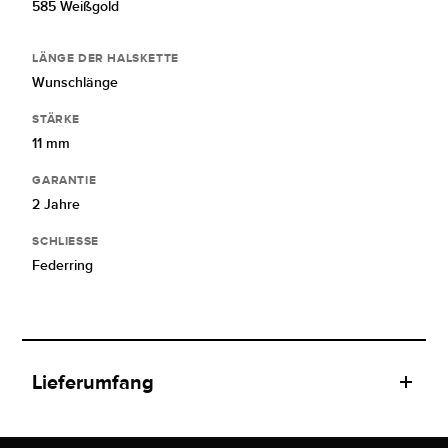
585 Weißgold
LÄNGE DER HALSKETTE
Wunschlänge
STÄRKE
11 mm
GARANTIE
2 Jahre
SCHLIESSE
Federring
Lieferumfang