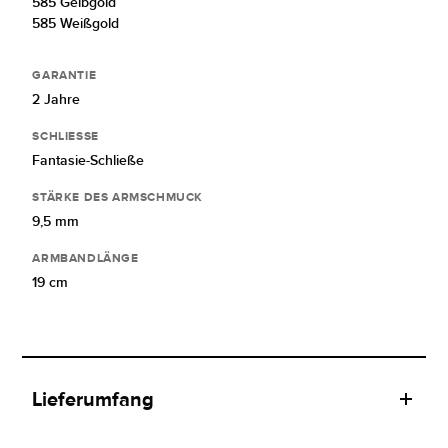
585 Gelbgold
585 Weißgold
GARANTIE
2 Jahre
SCHLIESSE
Fantasie-Schließe
STÄRKE DES ARMSCHMUCK
9,5 mm
ARMBANDLÄNGE
19 cm
Lieferumfang