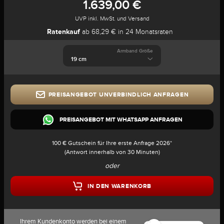
1.639,00 €
UVP inkl. MwSt. und Versand
Ratenkauf
ab 68,29 € in 24 Monatsraten
Armband Größe
PREISANGEBOT UNVERBINDLICH ANFRAGEN
PREISANGEBOT MIT WHATSAPP ANFRAGEN
100 € Gutschein für Ihre erste Anfrage 2026*
(Antwort innerhalb von 30 Minuten)
oder
IN DEN WARENKORB
Ihrem Kundenkonto werden bei einem