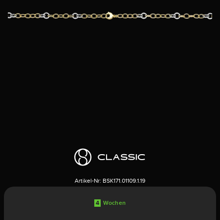
Artikel-Nr:
BSK171.01109.1.19
4
Wochen