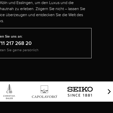
 Köln und Esslingen, um den Luxus und die
 hautnah zu erleben. Zögern Sie nicht – lassen Sie
ice überzeugen und entdecken Sie die Welt des
s.
en Sie uns an:
711 217 268 20
aten Sie gerne persönlich