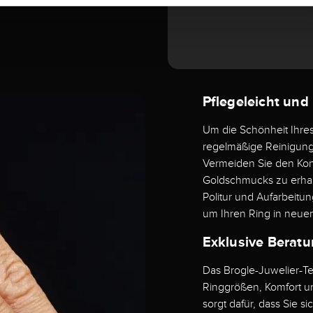
Pflegeleicht und
Um die Schönheit Ihre
regelmäßige Reinigun
Vermeiden Sie den Kon
Goldschmucks zu erhalte
Politur und Aufarbeitu
um Ihren Ring in neuem
Exklusive Beratu
Das Brogle-Juwelier-Te
Ringgrößen, Komfort un
sorgt dafür, dass Sie s