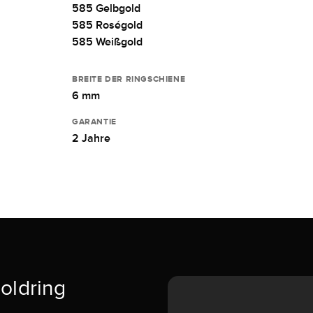
585 Gelbgold
585 Roségold
585 Weißgold
BREITE DER RINGSCHIENE
6 mm
GARANTIE
2 Jahre
Goldring