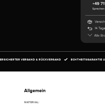
+49 71
Sprechen 
Versic
14 Tag
Alle Br
ERSICHERTER VERSAND & RÜCKVERSAND
ECHTHEITSGARANTIE U
Allgemein
MATERIAL: