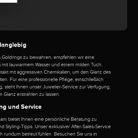
 langlebig
s Goldrings zu bewahren, empfehlen wir eine
g mit lauwarmem Wasser und einem milden Tuch.
takt mit aggressiven Chemikalien, um den Glanz des
n. Für eine professionelle Pflege, einschließlich
ng, steht Ihnen unser Juwelier-Service zur Verfügung,
 Glanz erstrahlen zu lassen.
ng und Service
am bietet Ihnen eine persönliche Beratung zu
d Styling-Tipps. Unser exklusiver After-Sales-Service
ich rundum betreut fühlen. Besuchen Sie uns in