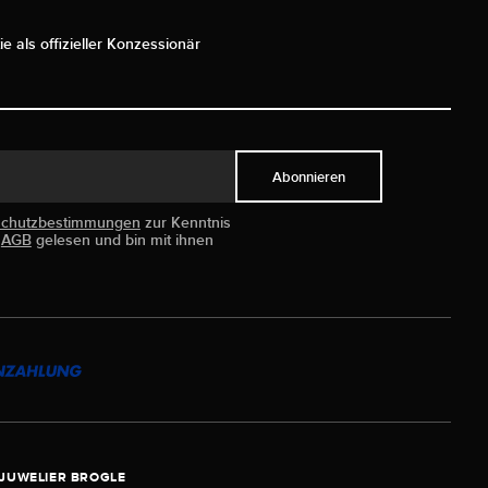
ie als offizieller Konzessionär
Abonnieren
schutzbestimmungen
zur Kenntnis
e
AGB
gelesen und bin mit ihnen
JUWELIER BROGLE