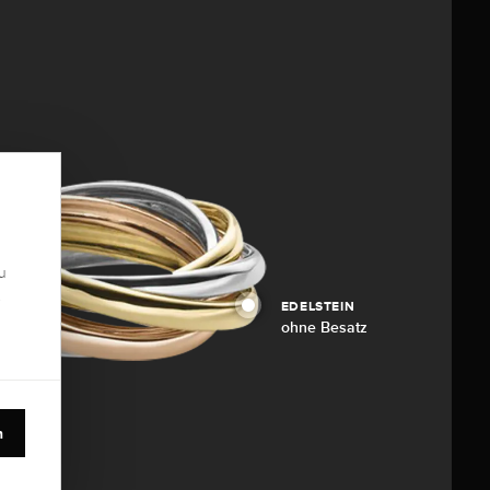
u
.
EDELSTEIN
ohne Besatz
n