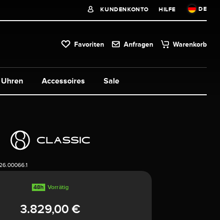
DE
KUNDENKONTO
HILFE
Favoriten
Anfragen
Warenkorb
Uhren
Accessoires
Sale
6.00066.1
48h
Vorrätig
3.829,00 €