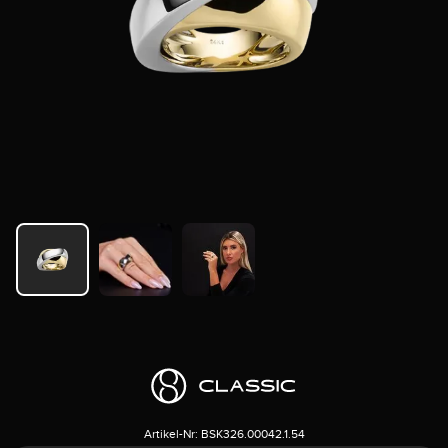
Artikel-Nr:
BSK326.00042.1.54