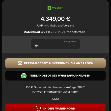
4
Wochen
4.349,00 €
UVP inkl. MwSt. und Versand
Ratenkauf
ab 181,21 € in 24 Monatsraten
Ringgröße
PREISANGEBOT UNVERBINDLICH ANFRAGEN
PREISANGEBOT MIT WHATSAPP ANFRAGEN
100 € Gutschein für Ihre erste Anfrage 2026*
(Antwort innerhalb von 30 Minuten)
oder
IN DEN WARENKORB