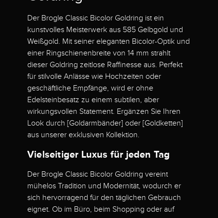
Der Brogle Classic Bicolor Goldring ist ein
kunstvolles Meisterwerk aus 585 Gelbgold und
Weißgold. Mit seiner eleganten Bicolor-Optik und
einer Ringschienenbreite von 14 mm strahlt
dieser Goldring zeitlose Raffinesse aus. Perfekt
für stilvolle Anlässe wie Hochzeiten oder
geschäftliche Empfänge, wird er ohne
Edelsteinbesatz zu einem subtilen, aber
wirkungsvollen Statement. Ergänzen Sie Ihren
Look durch [Goldarmbänder] oder [Goldketten]
aus unserer exklusiven Kollektion.
Vielseitiger Luxus für jeden Tag
Der Brogle Classic Bicolor Goldring vereint
mühelos Tradition und Modernität, wodurch er
sich hervorragend für den täglichen Gebrauch
eignet. Ob im Büro, beim Shopping oder auf