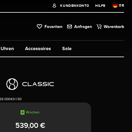
DE
KUNDENKONTO
HILFE
Favoriten
Anfragen
Warenkorb
Uhren
Accessoires
Sale
6.00043.1.50
4
Wochen
539,00 €