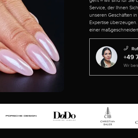
geht – wir sind für Sie
Service, der Ihnen Sic
unseren Geschäften in 
Expertise überzeugen.
einer maßgeschneidert
Ruf
+49 
Wir ber