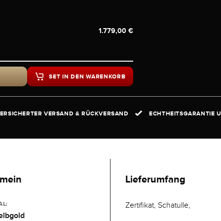
1.779,00 €
SET IN DEN WARENKORB
ERSICHERTER VERSAND & RÜCKVERSAND
ECHTHEITSGARANTIE U
emein
Lieferumfang
AL:
Zertifikat, Schatulle,
elbgold