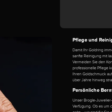
Pflege und Rein
Damit Ihr Goldring imm
sanfte Reinigung mit 
Vermeiden Sie den Kont
professionelle Pflege 
Ihren Goldschmuck aufp
über Jahre hinweg str
Persönliche Bera
Unser Brogle-Juwelier-
Verfügung. Ob es um di