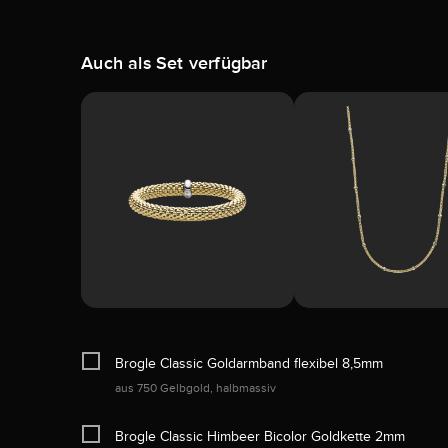
Auch als Set verfügbar
Brogle Classic Goldarmband flexibel 8,5mm
aus 750 Gelbgold, halbmassiv
Brogle Classic Himbeer Bicolor Goldkette 2mm