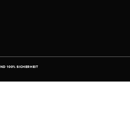
ND 100% SICHERHEIT