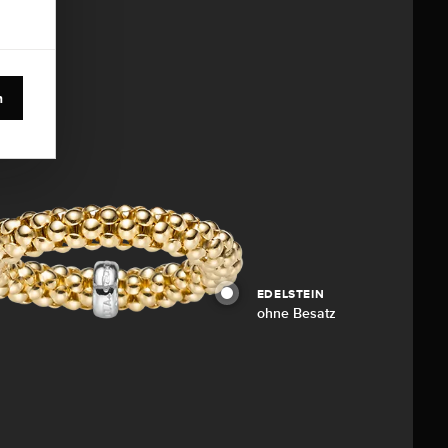
n
EDELSTEIN
ohne Besatz