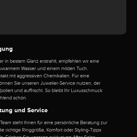
igung
er in bestem Glanz erstrahlt, empfehlen wir eine
lauwarmem Wasser und einem milden Tuch.
akt mit aggressiven Chemikalien. Für eine
können Sie unseren Juwelier-Service nutzen, der
oliert und auffrischt. So bleibt Ihr Luxusschmuck
ahlend schön.
tung und Service
Team steht Ihnen für eine persönliche Beratung zur
e richtige Ringgröße, Komfort oder Styling-Tipps