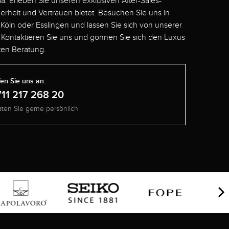
 da. Erleben Sie unseren exklusiven After-Sales-
herheit und Vertrauen bietet. Besuchen Sie uns in
Köln oder Esslingen und lassen Sie sich von unserer
 Kontaktieren Sie uns und gönnen Sie sich den Luxus
en Beratung.
en Sie uns an:
711 217 268 20
aten Sie gerne persönlich