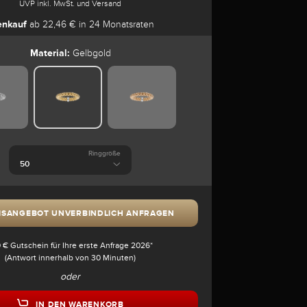
UVP inkl. MwSt. und Versand
enkauf
ab 22,46 € in 24 Monatsraten
Material:
Gelbgold
Ringgröße
ISANGEBOT UNVERBINDLICH ANFRAGEN
 € Gutschein für Ihre erste Anfrage 2026*
(Antwort innerhalb von 30 Minuten)
oder
IN DEN WARENKORB