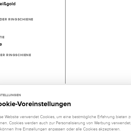
eißgold
 DER RINGSCHIENE
IE
e
ER RINGSCHIENE
STELLUNGEN
ookie-Voreinstellungen
se Website verwendet Cookies, um eine bestmögliche Erfahrung bieten z
ring
nen. Cookies werden auch zur Personalisierung von Werbung verwendet
 können Ihre Einstellungen anpassen oder alle Cookies akzeptieren.